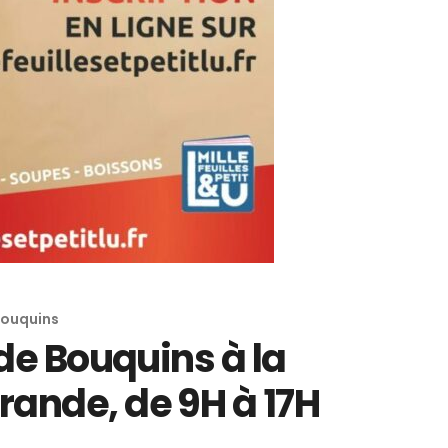
ouquins
ide Bouquins à la
ande, de 9H à 17H