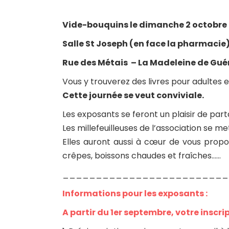
Vide-bouquins le dimanche 2 octobre 
Salle St Joseph (en face la pharmacie
Rue des Métais – La Madeleine de Gu
Vous y trouverez des livres pour adultes e
Cette journée se veut conviviale.
Les exposants se feront un plaisir de part
Les millefeuilleuses de l’association se met
Elles auront aussi à cœur de vous propos
crêpes, boissons chaudes et fraîches……
_________________________
Informations pour les exposants :
A partir du 1er septembre, votre inscrip