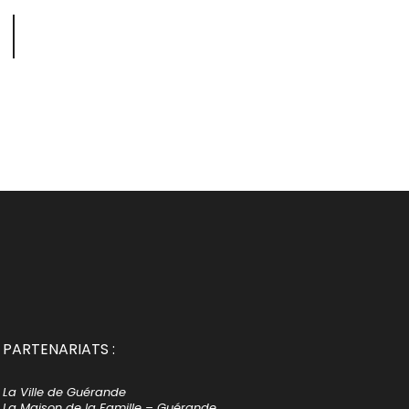
PARTENARIATS :
La Ville de Guérande
La Maison de la Famille – Guérande