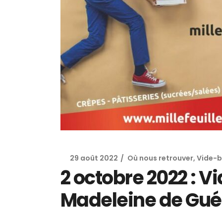
29 août 2022
Où nous retrouver
,
Vide-b
2 octobre 2022 : V
Madeleine de Guér