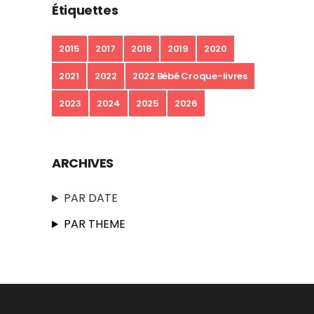
Étiquettes
2015
2017
2018
2019
2020
2021
2022
2022 Bébé Croque-livres
2023
2024
2025
2026
ARCHIVES
PAR DATE
PAR THEME