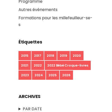
Programme
Autres évènements
Formations pour les millefeuilleur-se-
s
Étiquettes
2015
2017
2018
2019
2020
2021
2022
2022 Bébé Croque-livres
2023
2024
2025
2026
ARCHIVES
PAR DATE