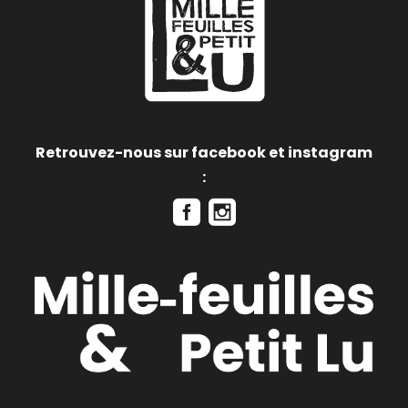
Retrouvez-nous sur facebook et instagram
: