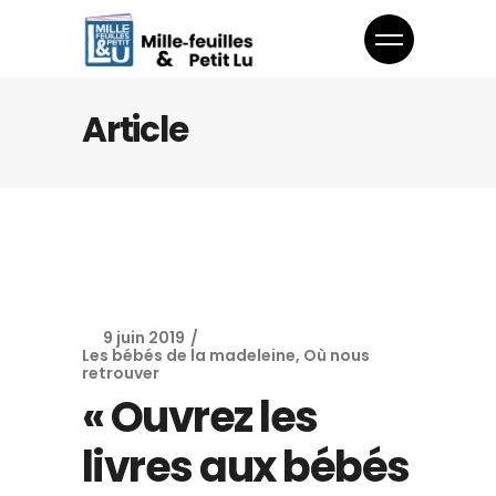
Article
9 juin 2019
Les bébés de la madeleine
,
Où nous
retrouver
« Ouvrez les
livres aux bébés