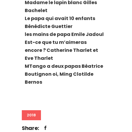
Madame le lapin blanc Gilles
Bachelet
Le papa qui avait 10 enfants
Bénédicte Guettier
les mains de papa Emile Jadoul
Est-ce que tu m’aimeras
encore ? Catherine Tharlet et
Eve Tharlet
MTango a deux papas Béatrice
Boutignon oi, Ming Clotilde
Bernos
2018
Share: