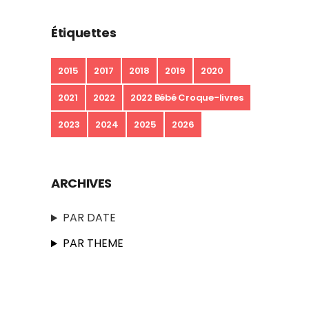
Étiquettes
2015
2017
2018
2019
2020
2021
2022
2022 Bébé Croque-livres
2023
2024
2025
2026
ARCHIVES
PAR DATE
PAR THEME